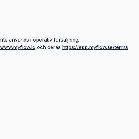
nte används i operativ försäljning.
www.myflow.io
och deras
https://app.myflow.se/terms